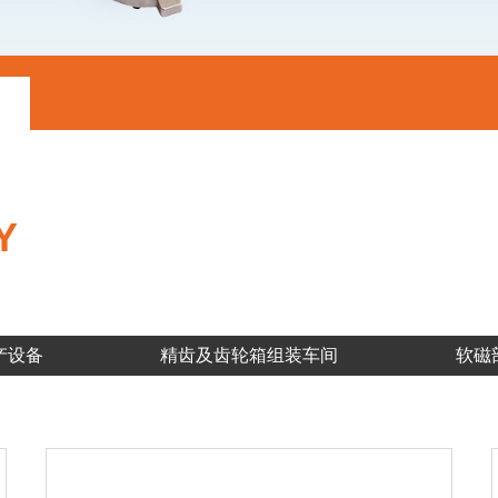
Y
产设备
精齿及齿轮箱组装车间
软磁